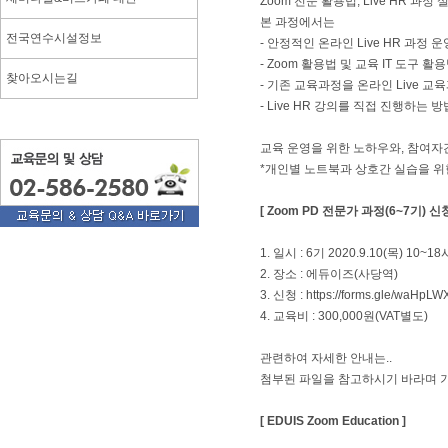
Zoom 전문 활용법, Live HR 과정
본 과정에서는
전국연수시설정보
- 안정적인 온라인 Live HR 과정 
- Zoom 활용법 및 교육 IT 도구 활
찾아오시는길
- 기존 교육과정을 온라인 Live 
- Live HR 강의를 직접 진행하는 
교육 운영을 위한 노하우와, 참여자간
*개인별 노트북과 상호간 실습을 위
[ Zoom PD 전문가 과정(6~7기) 신
1. 일시 : 6기 2020.9.10(목) 10~1
2. 장소 : 에듀이즈(사당역)
3. 신청 :
https://forms.gle/waHpL
4. 교육비 : 300,000원(VAT별도)
관련하여 자세한 안내는..
첨부된 파일을 참고하시기 바라며 기타
[ EDUIS Zoom Education ]