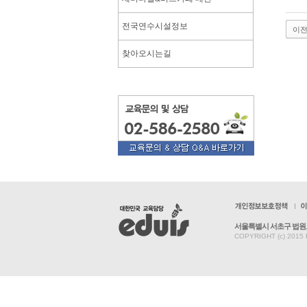
전국연수시설정보
이
찾아오시는길
서울특별시 서초구 법원로3
COPYRIGHT (c) 2015