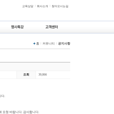
교육상담
회사소개
찾아오시는길
홈
커뮤니티
공지사항
조회
39,866
니다.
 요청 바랍니다. 감사합니다.