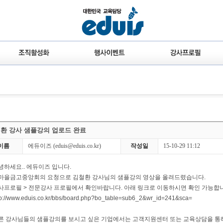
환 강사 샘플강의 업로드 완료
이름
에듀이즈
(eduis@eduis.co.kr)
작성일
15-10-29 11:12
녕하세요.. 에듀이즈 입니다.
마을금고중앙회의 요청으로 김철환 강사님의 샘플강의 영상을 올려드렸습니다.
사프로필 > 전문강사 프로필에서 확인바랍니다. 아래 링크로 이동하시면 확인 가능합
tp://www.eduis.co.kr/bbs/board.php?bo_table=sub6_2&wr_id=241&sca
=
른 강사님들의 샘플강의를 보시고 싶은 기업에서는 고객지원센터 또는 교육상담을 통해