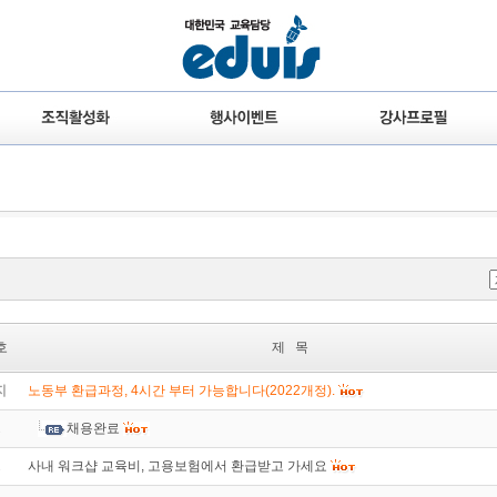
호
제 목
지
노동부 환급과정, 4시간 부터 가능합니다(2022개정).
2
채용완료
1
사내 워크샵 교육비, 고용보험에서 환급받고 가세요