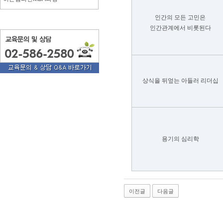
인간의 모든 고민은
인간관계에서 비롯된다
상식을 뒤엎는 아들러 리더십
용기의 심리학
이전글
다음글